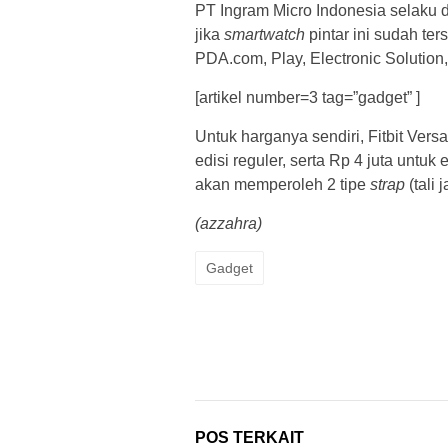
PT Ingram Micro Indonesia selaku di
jika
smartwatch
pintar ini sudah ter
PDA.com, Play, Electronic Solution,
[artikel number=3 tag=”gadget” ]
Untuk harganya sendiri, Fitbit Vers
edisi reguler, serta Rp 4 juta untuk
akan memperoleh 2 tipe
strap
(tali 
(azzahra)
Gadget
POS TERKAIT