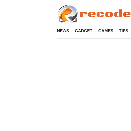
Loncat
ke
konten
NEWS
GADGET
GAMES
TIPS