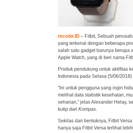
recode.ID
– Fitbit, Sebuah perusah
yang terkenal dengan beberapa pro
salah satu gadget barunya berupa ar
Apple Watch, yang di beri nama Fitb
Produk pendukung untuk aktifitas k
Indonesia pada Selasa (5/06/2018) 
“Ini untuk pengguna yang ingin hidu
melihat data statistik kesehatan, m
seharian,” jelas Alexander Helay, s
kutip dari
Kompas
.
Sekilas dari bentuknya, Fitbit Vers
hanya saja Fitbit Versa terlihat lebih