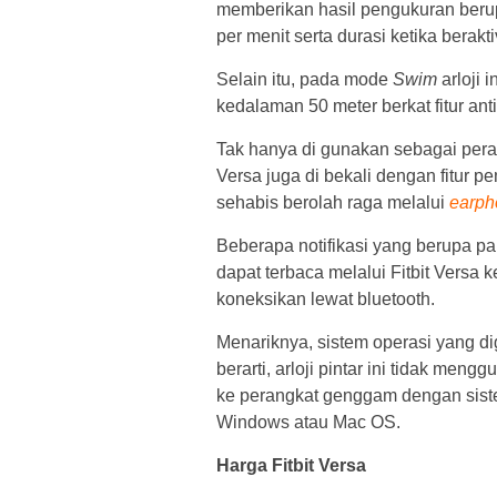
memberikan hasil pengukuran berupa
per menit serta durasi ketika berakti
Selain itu, pada mode
Swim
arloji 
kedalaman 50 meter berkat fitur anti 
Tak hanya di gunakan sebagai peran
Versa juga di bekali dengan fitur p
sehabis berolah raga melalui
earph
Beberapa notifikasi yang berupa pa
dapat terbaca melalui Fitbit Versa
koneksikan lewat bluetooth.
Menariknya, sistem operasi yang dig
berarti, arloji pintar ini tidak me
ke perangkat genggam dengan sist
Windows atau Mac OS.
Harga Fitbit Versa