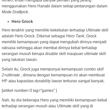
remeh, entah mengapa banyak pemain yang jarang
menggunakan Hero Hanabi dalam setiap pertarungan dalam
Mode Draftpick.
Hero Grock
Hero terakhir yang memiliki kekebalan terhadap Ultimate skill
adalah Hero Grock. Dikenal sebagai
Hero Tank
, Grock
memiliki kemampuan yang dapat mengubah dirinya menjadi
raksasa sehingga akan membat dirinya kebal terhadap
serangan musuh berupa disable skill maupuan ultimate skill
yang lakukan lawan.
Selain itu, Grock juga mempunyai kemampuan
combo skill
2+ultimate
, dimana dengan kemampuan ini akan membuat
HP atau kapasitas
durability
lawan terkuras sangat banyak.
[artikel number=3 tag=”games” ]
Nah
, itu dia beberapa Hero yang memiliki kemampuan kebal
terhadap serangan musuh atau Ultimate skill yang di