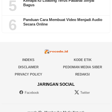
5
Kenapa IG Loading Terus Padahal Sinyal
Bagus
6
Panduan Cara Membuat Video Menjadi Audio
Secara Online
INDEKS
KODE ETIK
DISCLAIMER
PEDOMAN MEDIA SIBER
PRIVACY POLICY
REDAKSI
JARINGAN SOCIAL
Facebook
Twitter