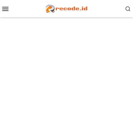
Loncat
Menu
ke
Mobile
konten