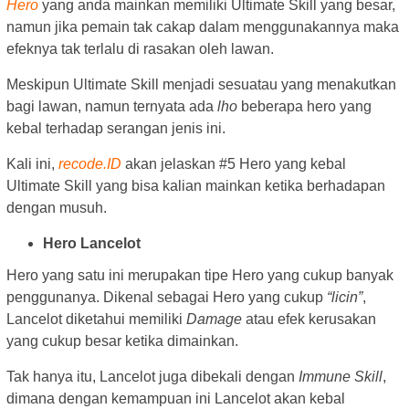
Hero
yang anda mainkan memiliki Ultimate Skill yang besar,
namun jika pemain tak cakap dalam menggunakannya maka
efeknya tak terlalu di rasakan oleh lawan.
Meskipun Ultimate Skill menjadi sesuatau yang menakutkan
bagi lawan, namun ternyata ada
lho
beberapa hero yang
kebal terhadap serangan jenis ini.
Kali ini,
recode.ID
akan jelaskan #5 Hero yang kebal
Ultimate Skill yang bisa kalian mainkan ketika berhadapan
dengan musuh.
Hero Lancelot
Hero yang satu ini merupakan tipe Hero yang cukup banyak
penggunanya. Dikenal sebagai Hero yang cukup
“licin”
,
Lancelot diketahui memiliki
Damage
atau efek kerusakan
yang cukup besar ketika dimainkan.
Tak hanya itu, Lancelot juga dibekali dengan
Immune Skill
,
dimana dengan kemampuan ini Lancelot akan kebal