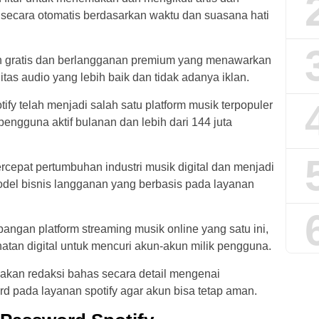
r secara otomatis berdasarkan waktu dan suasana hati
an gratis dan berlangganan premium yang menawarkan
itas audio yang lebih baik dan tidak adanya iklan.
ify telah menjadi salah satu platform musik terpopuler
 pengguna aktif bulanan dan lebih dari 144 juta
cepat pertumbuhan industri musik digital dan menjadi
del bisnis langganan yang berbasis pada layanan
ngan platform streaming musik online yang satu ini,
tan digital untuk mencuri akun-akun milik pengguna.
ni akan redaksi bahas secara detail mengenai
 pada layanan spotify agar akun bisa tetap aman.