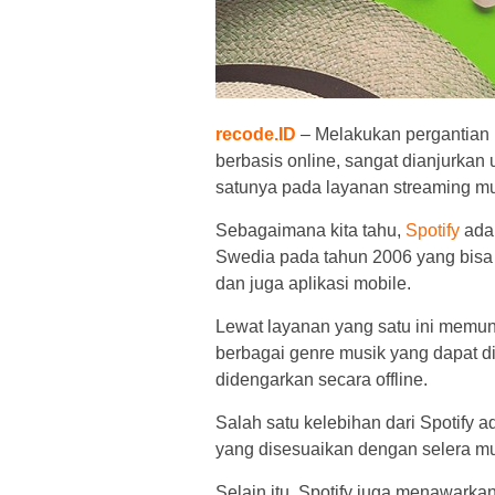
recode.ID
– Melakukan pergantian
berbasis online, sangat dianjurkan
satunya pada layanan streaming mus
Sebagaimana kita tahu,
Spotify
adal
Swedia pada tahun 2006 yang bisa d
dan juga aplikasi mobile.
Lewat layanan yang satu ini memu
berbagai genre musik yang dapat d
didengarkan secara offline.
Salah satu kelebihan dari Spotify
yang disesuaikan dengan selera m
Selain itu, Spotify juga menawarka