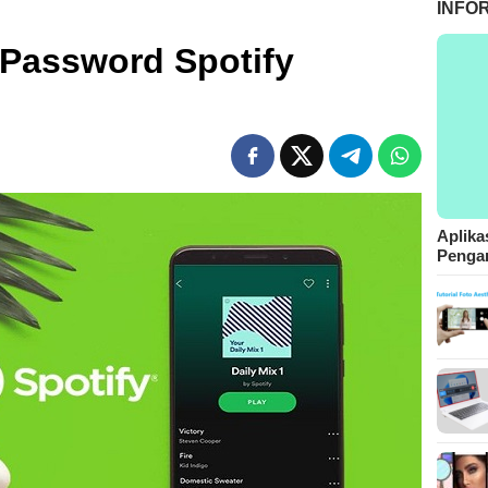
INFO
 Password Spotify
Aplika
Pengam