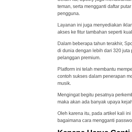
teman, serta mengganti daftar puta
pengguna.
Layanan ini juga menyediakan ikl
akses ke fitur tambahan seperti kual
Dalam beberapa tahun terakhir, Spot
di dunia dengan lebih dari 320 juta
pelanggan premium.
Platform ini telah membantu memper
contoh sukses dalam penerapan mo
musik.
Mengingat begitu pesatnya perkemba
maka akan ada banyak upaya kejaha
Oleh karena itu, pada artikel kali i
bagaimana cara mengganti password