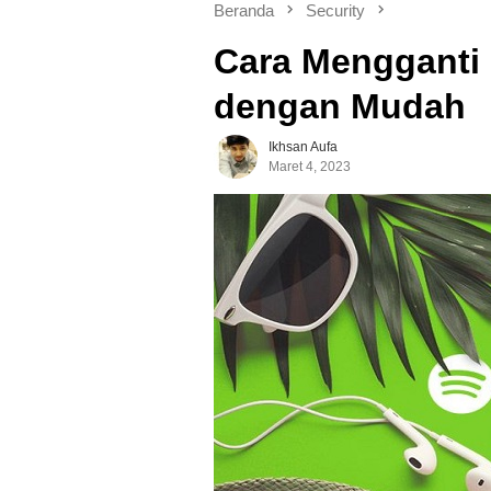
Beranda
Security
Cara Mengganti
dengan Mudah
Ikhsan Aufa
Maret 4, 2023