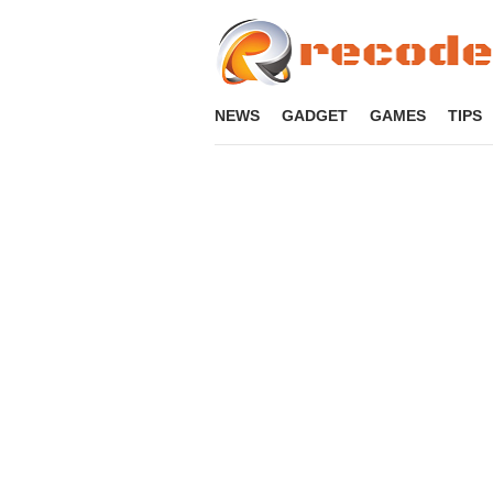
Loncat
ke
konten
NEWS
GADGET
GAMES
TIPS