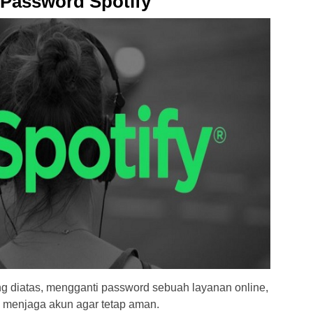
 Password Spotify
ng diatas, mengganti password sebuah layanan online,
uk menjaga akun agar tetap aman.