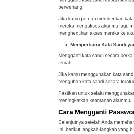
berwenang.
Jika kamu pernah memberikan kata 
mereka mengakses akunmu lagi, m
menghentikan akses mereka ke ak
Memperbarui Kata Sandi y
Mengganti kata sandi secara berka
lemah.
Jika kamu menggunakan kata sandi
mengubah kata sandi secara tera
Pastikan untuk selalu menggunakan 
meningkatkan keamanan akunmu.
Cara Mengganti Passwor
Selanjutnya setelah Anda memaham
ini, berikut langkah-langkah yang 