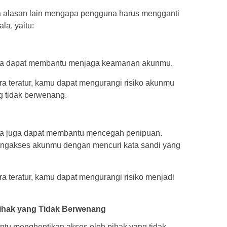
apa alasan lain mengapa pengguna harus mengganti
la, yaitu:
kala dapat membantu menjaga keamanan akunmu.
 teratur, kamu dapat mengurangi risiko akunmu
ng tidak berwenang.
ala juga dapat membantu mencegah penipuan.
ngakses akunmu dengan mencuri kata sandi yang
 teratur, kamu dapat mengurangi risiko menjadi
ihak yang Tidak Berwenang
tu menghentikan akses oleh pihak yang tidak