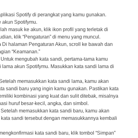
plikasi Spotify di perangkat yang kamu gunakan.
 akun Spotifymu.
ah masuk ke akun, klik ikon profil yang terletak di
udian, klik “Pengaturan” di menu yang muncul.
n
Di halaman Pengaturan Akun, scroll ke bawah dan
bagian “Keamanan.”
Untuk mengubah kata sandi, pertama-tama kamu
 lama akun Spotifymu. Masukkan kata sandi lama di
Setelah memasukkan kata sandi lama, kamu akan
a sandi baru yang ingin kamu gunakan. Pastikan kata
iliki kombinasi yang kuat dan sulit ditebak, misalnya
 huruf besar-kecil, angka, dan simbol.
Setelah memasukkan kata sandi baru, kamu akan
i kata sandi tersebut dengan memasukkannya kembali
engkonfirmasi kata sandi baru, klik tombol “Simpan”