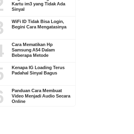
2
Kartu im3 yang Tidak Ada
Sinyal
3
WiFi ID Tidak Bisa Login,
Begini Cara Mengatasinya
4
Cara Mematikan Hp
Samsung A54 Dalam
Beberapa Metode
5
Kenapa IG Loading Terus
Padahal Sinyal Bagus
6
Panduan Cara Membuat
Video Menjadi Audio Secara
Online