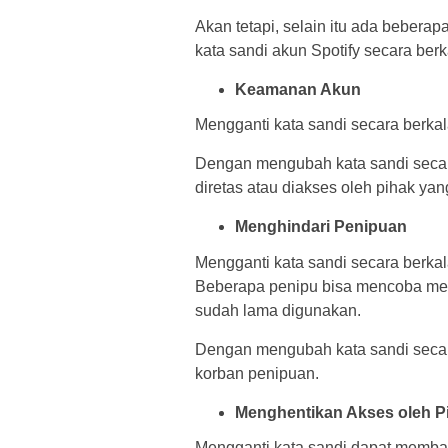
Akan tetapi, selain itu ada beber
kata sandi akun Spotify secara berka
Keamanan Akun
Mengganti kata sandi secara ber
Dengan mengubah kata sandi secara
diretas atau diakses oleh pihak ya
Menghindari Penipuan
Mengganti kata sandi secara berk
Beberapa penipu bisa mencoba me
sudah lama digunakan.
Dengan mengubah kata sandi secara
korban penipuan.
Menghentikan Akses oleh P
Mengganti kata sandi dapat memban