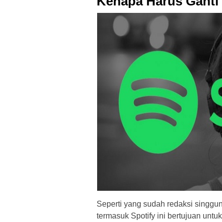
Kenapa Harus Ganti
Seperti yang sudah redaksi singgu
termasuk Spotify ini bertujuan unt