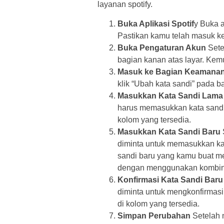
layanan spotify.
Buka Aplikasi Spotif
y Buka a
Pastikan kamu telah masuk ke
Buka Pengaturan Akun
Setel
bagian kanan atas layar. Kem
Masuk ke Bagian Keamana
klik “Ubah kata sandi” pada 
Masukkan Kata Sandi Lama
harus memasukkan kata sandi
kolom yang tersedia.
Masukkan Kata Sandi Baru
diminta untuk memasukkan kat
sandi baru yang kamu buat mem
dengan menggunakan kombinasi
Konfirmasi Kata Sandi Baru
diminta untuk mengkonfirmas
di kolom yang tersedia.
Simpan Perubahan
Setelah m