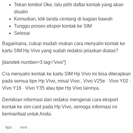
Tekan tombol Oke, lalu pilih daftar kontak yang akan
disalin
Kemudian, klik tanda centang di bagian bawah
Tunggu proses ekspor kontak ke SIM
Selesai
Bagaimana, cukup mudah mukan cara menyalin kontak ke
kartu SIM Hp Vivo yang sudah redaksi jelaskan diatas?
[darsitek number=3 tag=”vivo”]
Cra menyalin kontak ke kartu SIM Hp Vivo ini bisa diterapkan
pada semua tipe Hp Vivo, misal Vivo , ‎Vivo V25e · ‎Vivo Y02 ·
‎Vivo Y16 · ‎Vivo Y35 atau tipe Hp Vivo lainnya.
Demikian informasi dari redaksi mengenai cara eksport
kontak ke sim card pada Hp Vivo, semoga informasi ini
bermanfaat untuk Anda.
tips
vivo