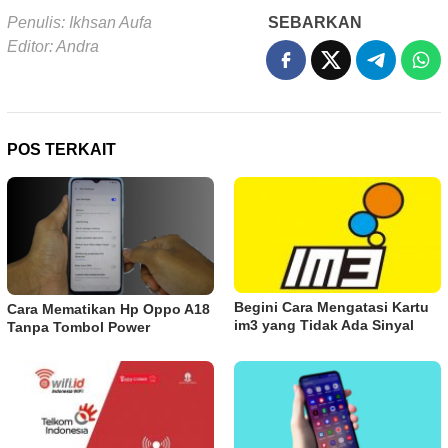
Penulis: Ikhsan Aufa
SEBARKAN
Editor: Andra
POS TERKAIT
Begini Cara Mengatasi Kartu
Cara Mematikan Hp Oppo A18
im3 yang Tidak Ada Sinyal
Tanpa Tombol Power