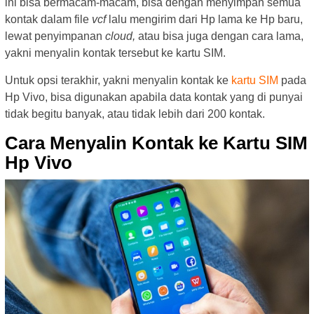
ini bisa bermacam-macam, bisa dengan menyimpan semua
kontak dalam file
vcf
lalu mengirim dari Hp lama ke Hp baru,
lewat penyimpanan
cloud,
atau bisa juga dengan cara lama,
yakni menyalin kontak tersebut ke kartu SIM.
Untuk opsi terakhir, yakni menyalin kontak ke
kartu SIM
pada
Hp Vivo, bisa digunakan apabila data kontak yang di punyai
tidak begitu banyak, atau tidak lebih dari 200 kontak.
Cara Menyalin Kontak ke Kartu SIM
Hp Vivo