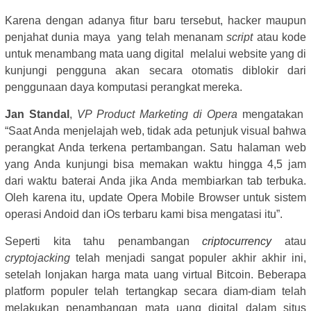
Karena dengan adanya fitur baru tersebut, hacker maupun
penjahat dunia maya yang telah menanam
script
atau kode
untuk menambang mata uang digital melalui website yang di
kunjungi pengguna akan secara otomatis diblokir dari
penggunaan daya komputasi perangkat mereka.
Jan Standal
,
VP Product Marketing di Opera
mengatakan
“Saat Anda menjelajah web, tidak ada petunjuk visual bahwa
perangkat Anda terkena pertambangan. Satu halaman web
yang Anda kunjungi bisa memakan waktu hingga 4,5 jam
dari waktu baterai Anda jika Anda membiarkan tab terbuka.
Oleh karena itu, update Opera Mobile Browser untuk sistem
operasi Andoid dan iOs terbaru kami bisa mengatasi itu”.
Seperti kita tahu penambangan
criptocurrency
atau
cryptojacking
telah menjadi sangat populer akhir akhir ini,
setelah lonjakan harga mata uang virtual Bitcoin. Beberapa
platform populer telah tertangkap secara diam-diam telah
melakukan penambangan mata uang digital dalam situs