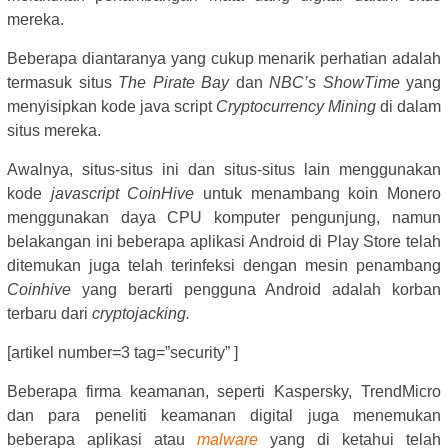
mereka.
Beberapa diantaranya yang cukup menarik perhatian adalah
termasuk situs
The Pirate Bay
dan
NBC’s ShowTime
yang
menyisipkan kode java script
Cryptocurrency Mining
di dalam
situs mereka.
Awalnya, situs-situs ini dan situs-situs lain menggunakan
kode
javascript
CoinHive
untuk menambang koin Monero
menggunakan daya CPU komputer pengunjung, namun
belakangan ini beberapa aplikasi Android di Play Store telah
ditemukan juga telah terinfeksi dengan mesin penambang
Coinhive
yang berarti pengguna Android adalah korban
terbaru dari
cryptojacking.
[artikel number=3 tag=”security” ]
Beberapa firma keamanan, seperti Kaspersky, TrendMicro
dan para peneliti keamanan digital juga menemukan
beberapa aplikasi atau
malware
yang di ketahui telah