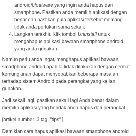
android/
bloatware
yang ingin anda hapus dari
smartphone. Pastikan anda memilih aplikasi dengan
benar dan pastikan pula aplikasi tersebut memang
tidak anda perlukan sama sekali.
Langkah terakhir, Klik tombol
Uninstall
untuk
mengahapus aplikasi bawaan smartphone android
yang anda gunakan.
Namun perlu anda ingat, menghapus aplikasi bawaan
smartphone android apabila tidak dilakukan dengan cermat
kemungkinan dapat menyebabkan beberapa masalah
terhadap sistem Android pada perangkat yang kalian
gunakan.
Jadi sekali lagi, pastikan sekali lagi Anda benar dalam
memilih aplikasi yang hendak anda hapus dari perangkat.
[artikel number=3 tag=”tips” ]
Demikian cara hapus aplikasi bawaan smartphone android