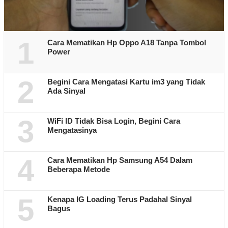
1
Cara Mematikan Hp Oppo A18 Tanpa Tombol
Power
2
Begini Cara Mengatasi Kartu im3 yang Tidak
Ada Sinyal
3
WiFi ID Tidak Bisa Login, Begini Cara
Mengatasinya
4
Cara Mematikan Hp Samsung A54 Dalam
Beberapa Metode
5
Kenapa IG Loading Terus Padahal Sinyal
Bagus