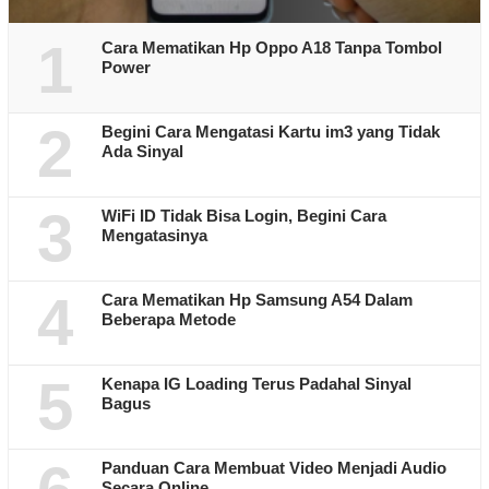
1
Cara Mematikan Hp Oppo A18 Tanpa Tombol
Power
2
Begini Cara Mengatasi Kartu im3 yang Tidak
Ada Sinyal
3
WiFi ID Tidak Bisa Login, Begini Cara
Mengatasinya
4
Cara Mematikan Hp Samsung A54 Dalam
Beberapa Metode
5
Kenapa IG Loading Terus Padahal Sinyal
Bagus
Panduan Cara Membuat Video Menjadi Audio
Secara Online