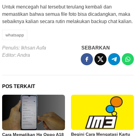
Untuk mencegah hal tersebut terulang kembali dan
memastikan bahwa semua file foto bisa dicadangkan, maka
sebaiknya kalian secara rutin melakukan backup chat kalian.
whatsapp
Penulis: Ikhsan Aufa
SEBARKAN
Editor: Andra
POS TERKAIT
Begini Cara Mengatasi Kartu
Cara Mematikan Hp Oppo A18