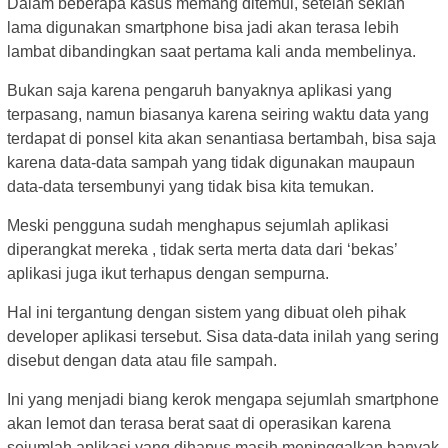
Dalam beberapa kasus memang ditemui, setelah sekian
lama digunakan smartphone bisa jadi akan terasa lebih
lambat dibandingkan saat pertama kali anda membelinya.
Bukan saja karena pengaruh banyaknya aplikasi yang
terpasang, namun biasanya karena seiring waktu data yang
terdapat di ponsel kita akan senantiasa bertambah, bisa saja
karena data-data sampah yang tidak digunakan maupaun
data-data tersembunyi yang tidak bisa kita temukan.
Meski pengguna sudah menghapus sejumlah aplikasi
diperangkat mereka , tidak serta merta data dari ‘bekas’
aplikasi juga ikut terhapus dengan sempurna.
Hal ini tergantung dengan sistem yang dibuat oleh pihak
developer aplikasi tersebut. Sisa data-data inilah yang sering
disebut dengan data atau file sampah.
Ini yang menjadi biang kerok mengapa sejumlah smartphone
akan lemot dan terasa berat saat di operasikan karena
sejumlah aplikasi yang dihapus masih meninggalkan banyak