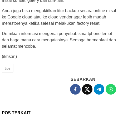
misal kontak, galery dan lain-lain.
Anda juga bisa mengaktifkan fitur backup secara online misal
ke Google cloud atau ke cloud vendor agar lebih mudah
merestorenya ketika selesai melakukan factory reset.
Demikian informasi mengenai penyebab smartphone lemot
dan bagaimana cara mengatasinya. Semoga bermanfaat dan
selamat mencoba.
(ikhsan)
tips
SEBARKAN
POS TERKAIT