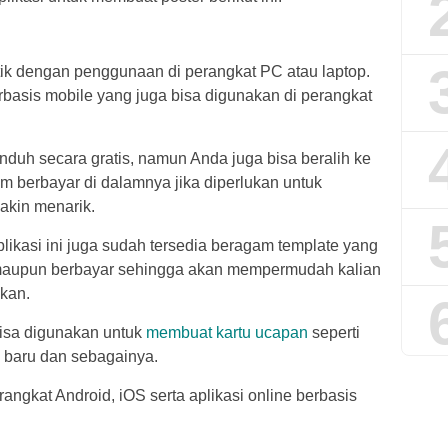
ntik dengan penggunaan di perangkat PC atau laptop.
rbasis mobile yang juga bisa digunakan di perangkat
duh secara gratis, namun Anda juga bisa beralih ke
em berbayar di dalamnya jika diperlukan untuk
akin menarik.
plikasi ini juga sudah tersedia beragam template yang
s maupun berbayar sehingga akan mempermudah kalian
kan.
 bisa digunakan untuk
membuat kartu ucapan
seperti
un baru dan sebagainya.
rangkat Android, iOS serta aplikasi online berbasis