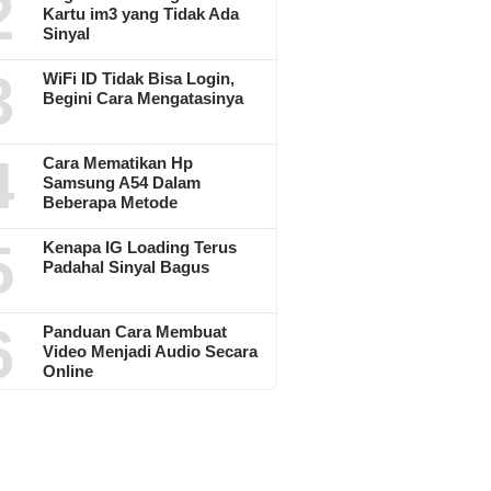
2
Kartu im3 yang Tidak Ada
Sinyal
3
WiFi ID Tidak Bisa Login,
Begini Cara Mengatasinya
4
Cara Mematikan Hp
Samsung A54 Dalam
Beberapa Metode
5
Kenapa IG Loading Terus
Padahal Sinyal Bagus
6
Panduan Cara Membuat
Video Menjadi Audio Secara
Online