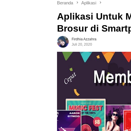
Beranda
Aplikasi
Aplikasi Untuk 
Brosur di Smar
Firdhia Azzahra
Juli 20, 2020