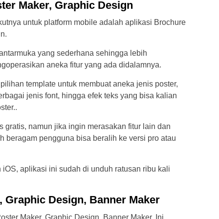
ter Maker, Graphic Design
kutnya untuk platform mobile adalah aplikasi Brochure
n.
 antarmuka yang sederhana sehingga lebih
perasikan aneka fitur yang ada didalamnya.
ilihan template untuk membuat aneka jenis poster,
rbagai jenis font, hingga efek teks yang bisa kalian
ter..
as gratis, namun jika ingin merasakan fitur lain dan
h beragam pengguna bisa beralih ke versi pro atau
iOS, aplikasi ini sudah di unduh ratusan ribu kali
r, Graphic Design, Banner Maker
Poster Maker, Graphic Design, Banner Maker. Ini