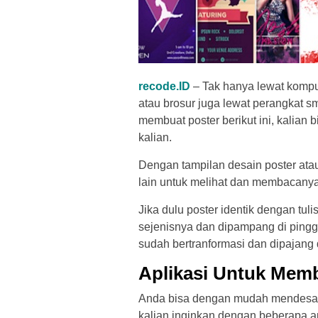
recode.ID
– Tak hanya lewat komput
atau brosur juga lewat perangkat sm
membuat poster berikut ini, kalia
kalian.
Dengan tampilan desain poster ata
lain untuk melihat dan membacanya
Jika dulu poster identik dengan tul
sejenisnya dan dipampang di pinggir
sudah bertranformasi dan dipajang 
Aplikasi Untuk Mem
Anda bisa dengan mudah mendesai
kalian inginkan dengan beberapa ap