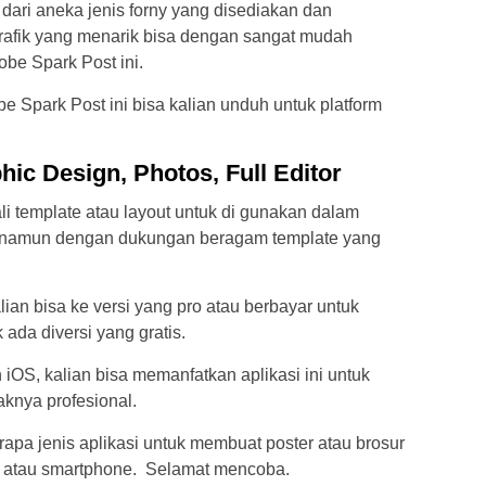
ri aneka jenis forny yang disediakan dan
grafik yang menarik bisa dengan sangat mudah
obe Spark Post ini.
e Spark Post ini bisa kalian unduh untuk platform
ic Design, Photos, Full Editor
i template atau layout untuk di gunakan dalam
is, namun dengan dukungan beragam template yang
ian bisa ke versi yang pro atau berbayar untuk
 ada diversi yang gratis.
 iOS, kalian bisa memanfatkan aplikasi ini untuk
knya profesional.
apa jenis aplikasi untuk membuat poster atau brosur
e atau smartphone. Selamat mencoba.