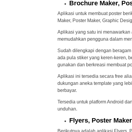
Brochure Maker, Pos
Aplikasi untuk membuat poster beri
Maker, Poster Maker, Graphic Desig
Aplikasi yang satu ini menawarkan
memudahkan pengguna dalam mengo
Sudah dilengkapi dengan beragam p
ada pula stiker yang keren-keren, be
gunakan dan berkreasi membuat pos
Aplikasi ini tersedia secara free ali
dukungan aneka template yang lebi
berbayar.
Tersedia untuk platform Android dan 
unduhan.
Flyers, Poster Make
Berikutnya adalah aplikasi Flyers, 