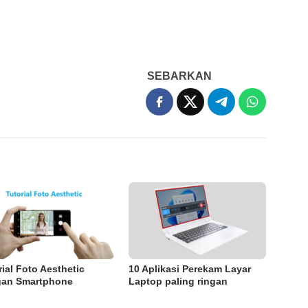
SEBARKAN
rial Foto Aesthetic
10 Aplikasi Perekam Layar
an Smartphone
Laptop paling ringan