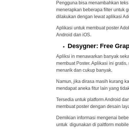
Pengguna bisa menambahkan teks da
menerapkan beberapa filter untuk 
dilakukan dengan lewat aplikasi Ad
Aplikasi untuk membuat poster Adob
Android dan iOS.
Desygner: Free Graph
Apliksi in menawarkan banyak sekal
membuat Poster. Aplikasi ini grat
menarik dan cukup banyak.
Namun, jika dirasa masih kurang kal
mendapat aneka fitur lain yang tidak
Tersedia untuk platform Android dan
membuat poster dengan desain laya
Demikian informasi mengenai beber
untuk digunakan di paltform mobil