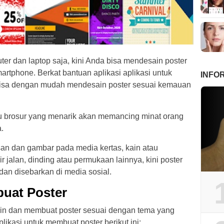
er dan laptop saja, kini Anda bisa mendesain poster
artphone. Berkat bantuan aplikasi aplikasi untuk
INFO
n bisa dengan mudah mendesain poster sesuai kemauan
u brosur yang menarik akan memancing minat orang
.
isan dan gambar pada media kertas, kain atau
 jalan, dinding atau permukaan lainnya, kini poster
dan disebarkan di media sosial.
buat Poster
n dan membuat poster sesuai dengan tema yang
likasi untuk membuat poster berikut ini: