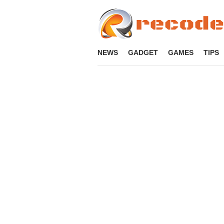
Loncat
ke
konten
NEWS
GADGET
GAMES
TIPS