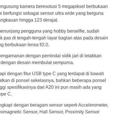
ngusung kamera beresolusi 5 megapiksel berbukaan
ni berfungsi sebagai sensor ultra wide yang berguna
ngkauan hingga 123 derajat.
menunjang pengguna yang hobby berselfie, sudah
ak pas di tengah-tengah layar bagian atas pada desain
g berbukaan lensa f/2.0.
engamanan dengan pemindai sidik jari di letakkan
, dengan desain membulat sempurna.
api dengan fitur USB type C yang terdapat di bawah
matkan di ponsel sekelasnya, bahkan beberapa ponsel
ggi spesifikasinya dari A20 ini pun masih ada yang
ype C.
lengkapi dengan beragam sensor seperti Accelerometer,
eomagnetic Sensor, Hall Sensor, Proximity Sensor