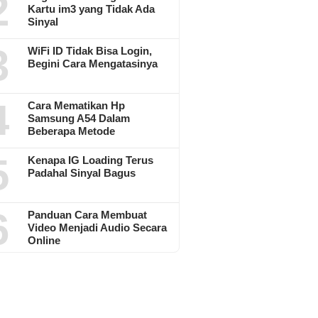
2
Kartu im3 yang Tidak Ada
Sinyal
3
WiFi ID Tidak Bisa Login,
Begini Cara Mengatasinya
4
Cara Mematikan Hp
Samsung A54 Dalam
Beberapa Metode
5
Kenapa IG Loading Terus
Padahal Sinyal Bagus
6
Panduan Cara Membuat
Video Menjadi Audio Secara
Online