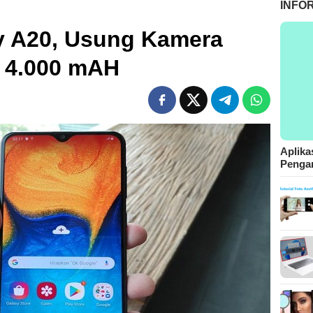
INFO
 A20, Usung Kamera
i 4.000 mAH
Aplika
Pengam