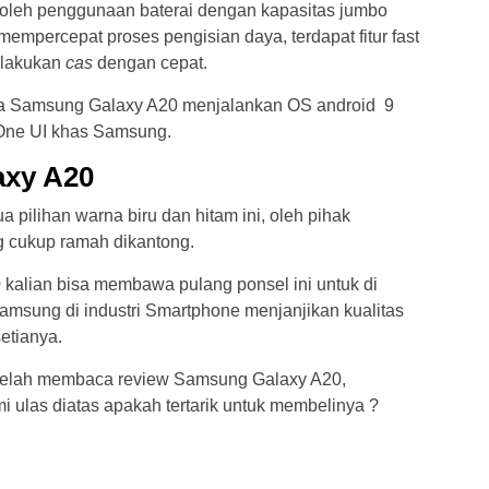
 oleh penggunaan baterai dengan kapasitas jumbo
mpercepat proses pengisian daya, terdapat fitur fast
elakukan
cas
dengan cepat.
ya Samsung Galaxy A20 menjalankan OS android 9
 One UI khas Samsung.
axy A20
 pilihan warna biru dan hitam ini, oleh pihak
g cukup ramah dikantong.
kalian bisa membawa pulang ponsel ini untuk di
amsung di industri Smartphone menjanjikan kualitas
etianya.
telah membaca review Samsung Galaxy A20,
mi ulas diatas apakah tertarik untuk membelinya ?