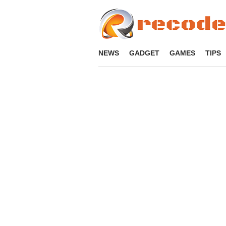
Loncat
ke
konten
NEWS
GADGET
GAMES
TIPS