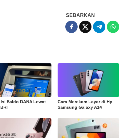
SEBARKAN
 Isi Saldo DANA Lewat
Cara Merekam Layar di Hp
 BRI
Samsung Galaxy A14