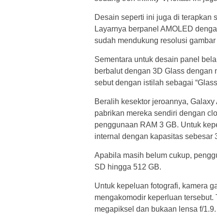
Desain seperti ini juga di terapka
Layarnya berpanel AMOLED dengan b
sudah mendukung resolusi gambar h
Sementara untuk desain panel bel
berbalut dengan 3D Glass dengan n
sebut dengan istilah sebagai “Glasst
Beralih kesektor jeroannya, Galaxy
pabrikan mereka sendiri dengan c
penggunaan RAM 3 GB. Untuk kepe
internal dengan kapasitas sebesar 
Apabila masih belum cukup, peng
SD hingga 512 GB.
Untuk kepeluan fotografi, kamera g
mengakomodir keperluan tersebut.
megapiksel dan bukaan lensa f/1.9.