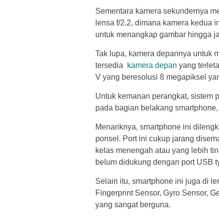
Sementara kamera sekundernya me
lensa f/2.2, dimana kamera kedua i
untuk menangkap gambar hingga ja
Tak lupa, kamera depannya untuk 
tersedia
kamera depan
yang terlet
V yang beresolusi 8 megapiksel yan
Untuk kemanan perangkat, sistem p
pada bagian belakang smartphone
Menariknya, smartphone ini dilengk
ponsel. Port ini cukup jarang dise
kelas menengah atau yang lebih tin
belum didukung dengan port USB t
Selain itu, smartphone ini juga di 
Fingerprint Sensor, Gyro Sensor, G
yang sangat berguna.