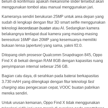
belum di konfirmasi apakah mekanisme slider tersebut akan
menggunakan tombol atau manual menggunakan jari.
Kameranya sendiri berukuran 25MP untuk area depan yang
sudah di lengkapi dengan fitur 3D smart selfie menggunakan
teknologi
kecerdasan buatan
atau AI. Sedangkan kamera
belakangnya terdapat dual kamera yang masing-masing
beresolusi 16MP dan 20MP yang kesemuanya memiliki
bukaan lensa (
aperture
) yang sama, yakni f/2.0.
Ditopang oleh prosesor Qualcomm Snapdragon 845, Oppo
Find X di bekali dengan RAM 8GB dengan kapasitas ruang
penyimpanan internal sebesar 256 GB.
Bagian catu daya, di serahkan pada baterai berkapasitas
3.730 mAH yang dilengkapi dengan fitur teknologi
fast
charging
atau pengecasan cepat, VOOC buatan pabrikan
mereka sendiri.
Untuk urusan kemanan, Oppo Find X tidak menggunakan