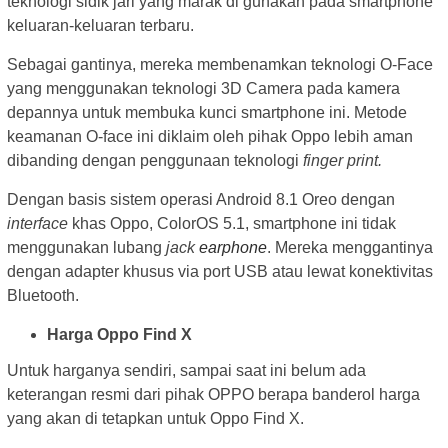
teknologi sidik jari yang marak di gunakan pada smartphone
keluaran-keluaran terbaru.
Sebagai gantinya, mereka membenamkan teknologi O-Face
yang menggunakan teknologi 3D Camera pada kamera
depannya untuk membuka kunci smartphone ini. Metode
keamanan O-face ini diklaim oleh pihak Oppo lebih aman
dibanding dengan penggunaan teknologi
finger print.
Dengan basis sistem operasi Android 8.1 Oreo dengan
interface
khas Oppo, ColorOS 5.1, smartphone ini tidak
menggunakan lubang
jack
earphone
. Mereka menggantinya
dengan adapter khusus via port USB atau lewat konektivitas
Bluetooth.
Harga Oppo Find X
Untuk harganya sendiri, sampai saat ini belum ada
keterangan resmi dari pihak OPPO berapa banderol harga
yang akan di tetapkan untuk Oppo Find X.