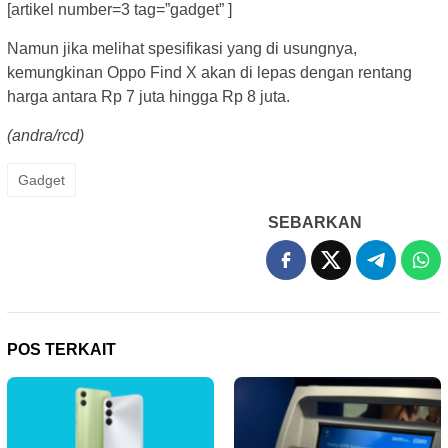
[artikel number=3 tag=”gadget” ]
Namun jika melihat spesifikasi yang di usungnya,
kemungkinan Oppo Find X akan di lepas dengan rentang
harga antara Rp 7 juta hingga Rp 8 juta.
(andra/rcd)
Gadget
SEBARKAN
POS TERKAIT