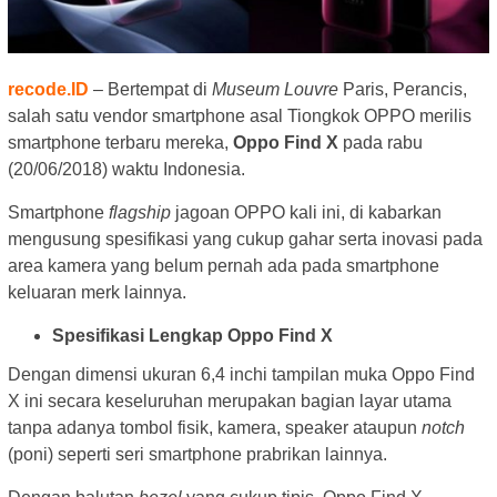
recode.ID
– Bertempat di
Museum Louvre
Paris, Perancis,
salah satu vendor smartphone asal Tiongkok OPPO merilis
smartphone terbaru mereka,
Oppo Find X
pada rabu
(20/06/2018) waktu Indonesia.
Smartphone
flagship
jagoan OPPO kali ini, di kabarkan
mengusung spesifikasi yang cukup gahar serta inovasi pada
area kamera yang belum pernah ada pada smartphone
keluaran merk lainnya.
Spesifikasi Lengkap Oppo Find X
Dengan dimensi ukuran 6,4 inchi tampilan muka Oppo Find
X ini secara keseluruhan merupakan bagian layar utama
tanpa adanya tombol fisik, kamera, speaker ataupun
notch
(poni) seperti seri smartphone prabrikan lainnya.