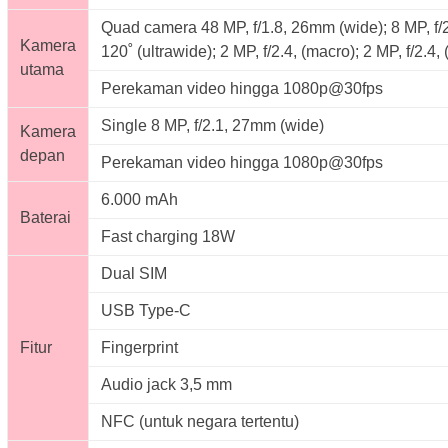
Quad camera 48 MP, f/1.8, 26mm (wide); 8 MP, f/2
Kamera
120˚ (ultrawide); 2 MP, f/2.4, (macro); 2 MP, f/2.4,
utama
Perekaman video hingga 1080p@30fps
Single 8 MP, f/2.1, 27mm (wide)
Kamera
depan
Perekaman video hingga 1080p@30fps
6.000 mAh
Baterai
Fast charging 18W
Dual SIM
USB Type-C
Fitur
Fingerprint
Audio jack 3,5 mm
NFC (untuk negara tertentu)