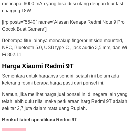
mencapai 6000 mAh yang bisa diisi ulang dengan fitur fast
charging 18W.
[irp posts=”5640″ name=”Alasan Kenapa Redmi Note 9 Pro
Cocok Buat Gamers”]
Beberapa fitur lainnya mencakup fingerprint side-mounted,
NFC, Bluetooth 5.0, USB type-C , jack audio 3,5 mm, dan Wi-
Fi 802.11.
Harga Xiaomi Redmi 9T
Sementara untuk harganya sendiri, sejauh ini belum ada
keterang resmi berapa harga pasti dari ponsel ini.
Namun, jika melihat harga jual ponsel ini di negara lain yang
telah lebih dulu rilis, maka perkiaraan harg Redmi 9T adalah
sekitar 2,7 juta dalam mata uang Rupiah.
Berikut tabel spesifikasi Redmi 9T: