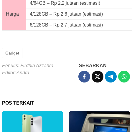
4/64GB – Rp 2,2 jutaan (estimasi)
Harga
4/128GB – Rp 2,6 jutaan (estimasi)
6/128GB – Rp 2,7 jutaan (estimasi)
Gadget
Penulis: Firdhia Azzahra
SEBARKAN
Editor: Andra
POS TERKAIT