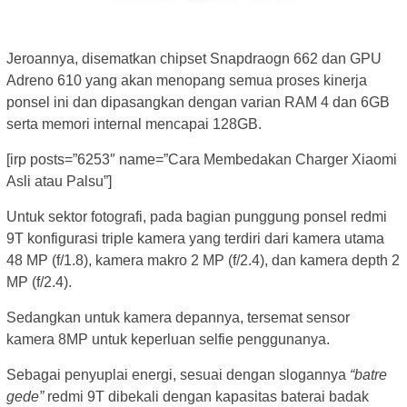
Jeroannya, disematkan chipset Snapdraogn 662 dan GPU
Adreno 610 yang akan menopang semua proses kinerja
ponsel ini dan dipasangkan dengan varian RAM 4 dan 6GB
serta memori internal mencapai 128GB.
[irp posts=”6253″ name=”Cara Membedakan Charger Xiaomi
Asli atau Palsu”]
Untuk sektor fotografi, pada bagian punggung ponsel redmi
9T konfigurasi triple kamera yang terdiri dari kamera utama
48 MP (f/1.8), kamera makro 2 MP (f/2.4), dan kamera depth 2
MP (f/2.4).
Sedangkan untuk kamera depannya, tersemat sensor
kamera 8MP untuk keperluan selfie penggunanya.
Sebagai penyuplai energi, sesuai dengan slogannya
“batre
gede”
redmi 9T dibekali dengan kapasitas baterai badak