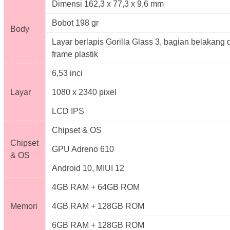
Dimensi 162,3 x 77,3 x 9,6 mm
Bobot 198 gr
Body
Layar berlapis Gorilla Glass 3, bagian belakang 
frame plastik
6,53 inci
Layar
1080 x 2340 pixel
LCD IPS
Chipset & OS
Chipset
GPU Adreno 610
& OS
Android 10, MIUI 12
4GB RAM + 64GB ROM
Memori
4GB RAM + 128GB ROM
6GB RAM + 128GB ROM