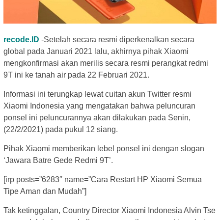
recode.ID
-Setelah secara resmi diperkenalkan secara
global pada Januari 2021 lalu, akhirnya pihak Xiaomi
mengkonfirmasi akan merilis secara resmi perangkat redmi
9T ini ke tanah air pada 22 Februari 2021.
Informasi ini terungkap lewat cuitan akun Twitter resmi
Xiaomi Indonesia yang mengatakan bahwa peluncuran
ponsel ini peluncurannya akan dilakukan pada Senin,
(22/2/2021) pada pukul 12 siang.
Pihak Xiaomi memberikan lebel ponsel ini dengan slogan
‘Jawara Batre Gede Redmi 9T’.
[irp posts=”6283″ name=”Cara Restart HP Xiaomi Semua
Tipe Aman dan Mudah”]
Tak ketinggalan, Country Director Xiaomi Indonesia Alvin Tse