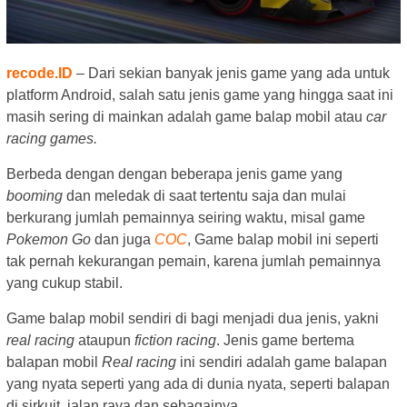
recode.ID
– Dari sekian banyak jenis game yang ada untuk
platform Android, salah satu jenis game yang hingga saat ini
masih sering di mainkan adalah game balap mobil atau
car
racing games.
Berbeda dengan dengan beberapa jenis game yang
booming
dan meledak di saat tertentu saja dan mulai
berkurang jumlah pemainnya seiring waktu, misal game
Pokemon Go
dan juga
COC
, Game balap mobil ini seperti
tak pernah kekurangan pemain, karena jumlah pemainnya
yang cukup stabil.
Game balap mobil sendiri di bagi menjadi dua jenis, yakni
real racing
ataupun
fiction racing
. Jenis game bertema
balapan mobil
Real racing
ini sendiri adalah game balapan
yang nyata seperti yang ada di dunia nyata, seperti balapan
di sirkuit, jalan raya dan sebagainya.