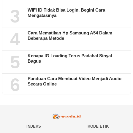
3
WiFi ID Tidak Bisa Login, Begini Cara
Mengatasinya
4
Cara Mematikan Hp Samsung A54 Dalam
Beberapa Metode
5
Kenapa IG Loading Terus Padahal Sinyal
Bagus
6
Panduan Cara Membuat Video Menjadi Audio
Secara Online
INDEKS
KODE ETIK