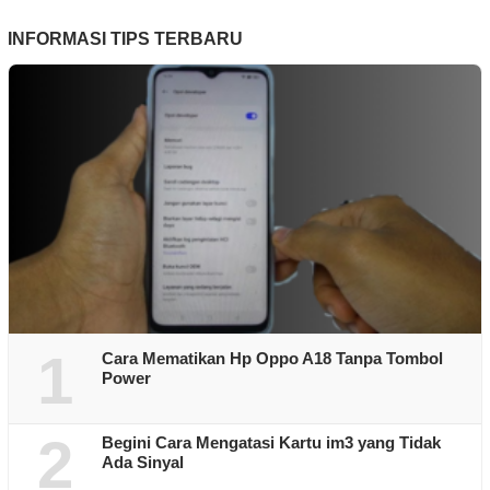
INFORMASI TIPS TERBARU
1
Cara Mematikan Hp Oppo A18 Tanpa Tombol
Power
2
Begini Cara Mengatasi Kartu im3 yang Tidak
Ada Sinyal