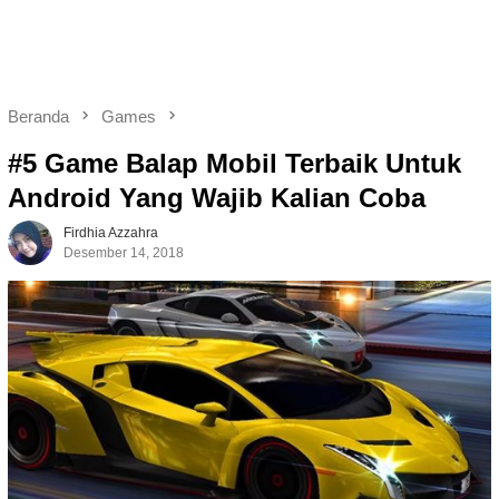
Beranda
Games
#5 Game Balap Mobil Terbaik Untuk
Android Yang Wajib Kalian Coba
Firdhia Azzahra
Desember 14, 2018