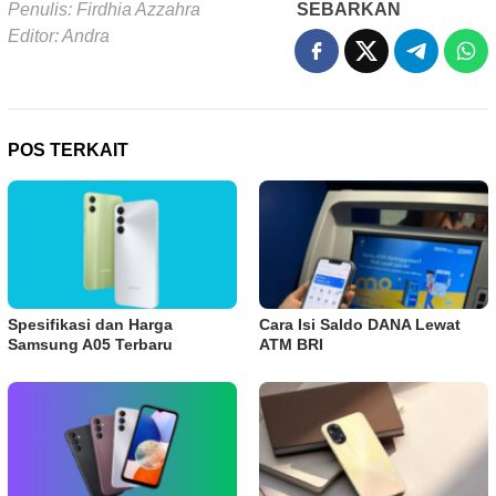
Penulis: Firdhia Azzahra
SEBARKAN
Editor: Andra
POS TERKAIT
Spesifikasi dan Harga
Cara Isi Saldo DANA Lewat
Samsung A05 Terbaru
ATM BRI