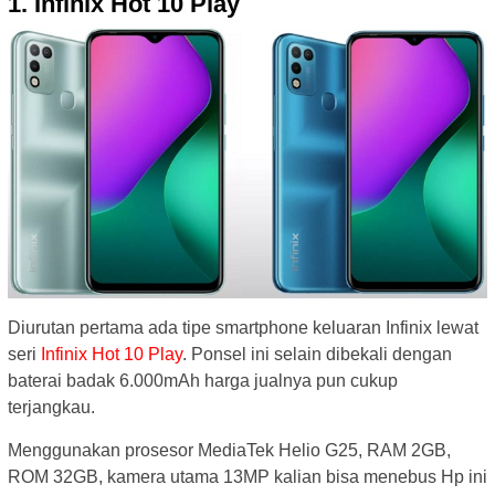
1. Infinix Hot 10 Play
Diurutan pertama ada tipe smartphone keluaran Infinix lewat
seri
Infinix Hot 10 Play
. Ponsel ini selain dibekali dengan
baterai badak 6.000mAh harga jualnya pun cukup
terjangkau.
Menggunakan prosesor MediaTek Helio G25, RAM 2GB,
ROM 32GB, kamera utama 13MP kalian bisa menebus Hp ini